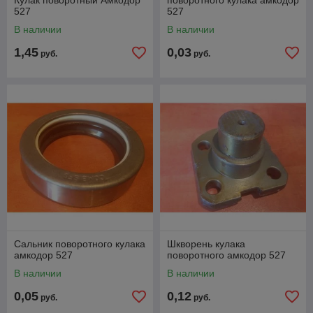
Кулак поворотный Амкодор
поворотного кулака амкодор
527
527
В наличии
В наличии
1,45
0,03
руб.
руб.
Сальник поворотного кулака
Шкворень кулака
амкодор 527
поворотного амкодор 527
В наличии
В наличии
0,05
0,12
руб.
руб.