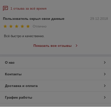
1 отзыва за всё время
Пользователь скрыл свои данные
29.12.2018
Отлично
Всё быстро и качественно.
Показать все отзывы
О нас
Контакты
Доставка и оплата
График работы
Полная версия сайта