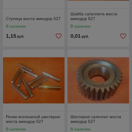
Шайба сателлита моста
Ступица моста амкодор 527
амкодор 527
В наличии
В наличии
1,15
0,01
руб.
руб.
Ролик игольчатый шестерни
Шестерня сателлит моста
моста амкодор 527
амкодор 527
В наличии
В наличии