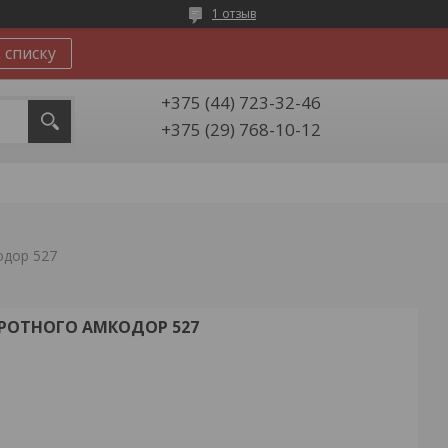
1 отзыв
 списку
+375 (44) 723-32-46
+375 (29) 768-10-12
одор 527
РОТНОГО АМКОДОР 527