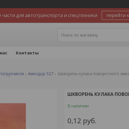
 части для автотранспорта и спецтехники
перейти к
нас
Контакты
погрузчиков
Амкодор 527
Шкворень кулака поворотного амк
ШКВОРЕНЬ КУЛАКА ПОВО
В наличии
0,12
руб.