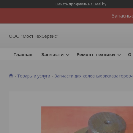
Начать продавать на Deal.by
Запасные
ООО "МостТехСервис"
Главная
Запчасти
Ремонт техники
О 
Товары и услуги
Запчасти для колесных экскаваторов-