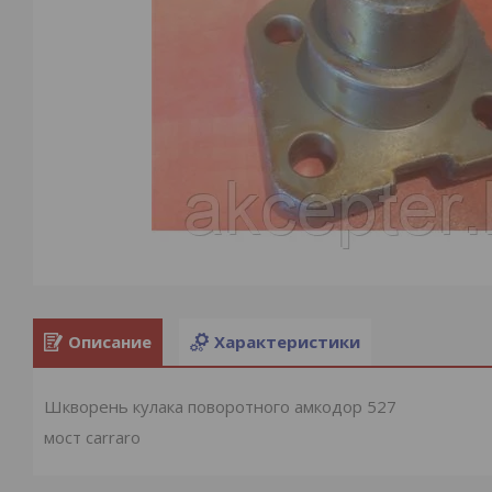
Описание
Характеристики
Шкворень кулака поворотного амкодор 527
мост carraro