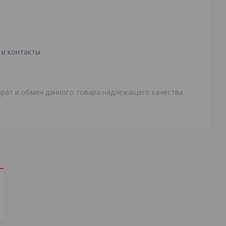
 и контакты
врат и обмен данного товара надлежащего качества