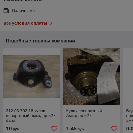
Наличными
Все условия оплаты
Подобные товары компании
212.06.702.18 кулак
Кулак поворотный
Вту
поворотный амкодор 527
Амкодор 527
пов
dana
ам
10
1,45
0,
руб.
руб.