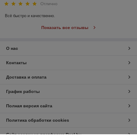
Отлично
Всё быстро и качественно.
Показать все отзывы
О нас
Контакты
Доставка и оплата
График работы
Полная версия сайта
Политика обработки cookies
Сайт создан на платформе Deal.by