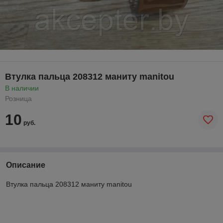
Втулка пальца 208312 маниту manitou
В наличии
Розница
10
руб.
Описание
Втулка пальца 208312 маниту manitou