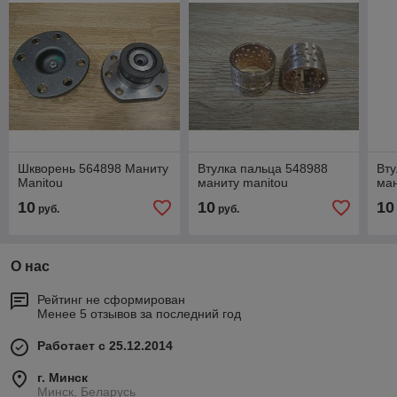
Шкворень 564898 Маниту
Втулка пальца 548988
Вту
Manitou
маниту manitou
ман
10
10
10
руб.
руб.
О нас
Рейтинг не сформирован
Менее 5 отзывов за последний год
Работает с 25.12.2014
г. Минск
Минск, Беларусь