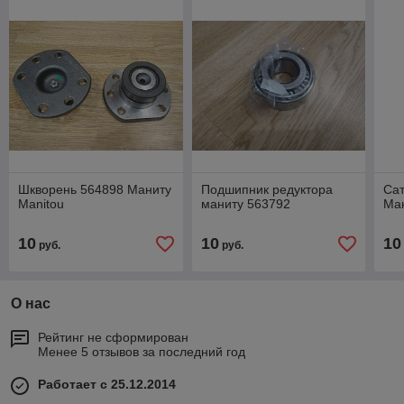
Шкворень 564898 Маниту
Подшипник редуктора
Сат
Manitou
маниту 563792
Ман
10
10
10
руб.
руб.
О нас
Рейтинг не сформирован
Менее 5 отзывов за последний год
Работает с 25.12.2014