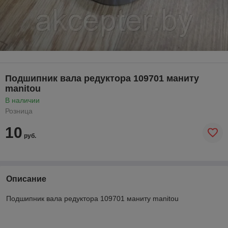
Подшипник вала редуктора 109701 маниту
manitou
В наличии
Розница
10
руб.
Описание
Подшипник вала редуктора 109701 маниту manitou