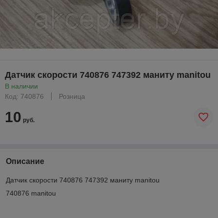
Датчик скорости 740876 747392 маниту manitou
В наличии
Код: 740876
Розница
10
руб.
Описание
Датчик скорости 740876 747392 маниту manitou
740876 manitou