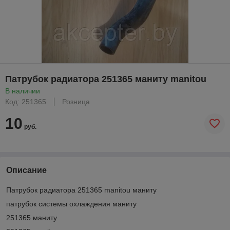
Патрубок радиатора 251365 маниту manitou
В наличии
Код: 251365
Розница
10
руб.
Описание
Патрубок радиатора 251365 manitou маниту
патрубок системы охлаждения маниту
251365 маниту