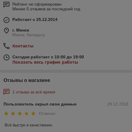
Рейтинг не сформирован
Менее 5 отзывов за последний год
Работает с 25.12.2014
г. Минск
Минск, Беларусь
Контакты
Сегодня работает с 10:00 до 19:00
Показать весь график работы
Отзывы о магазине
1 отзыва за всё время
Пользователь скрыл свои данные
29.12.2018
Отлично
Всё быстро и качественно.