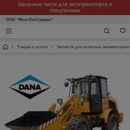
Запасные части для автотранспорта и
спецтехники
ООО "МостТехСервис"
Товары и услуги
Запчасти для колесных экскаваторов-